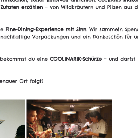
 Zutaten erzählen
 – von Wildkräutern und Pilzen aus 
te 
Fine-Dining-Experience mit Sinn
: Wir sammeln Spen
 nachhaltige Verpackungen und ein Dankeschön für u
 bekommst du eine 
COOLINARIK-Schürze
 – und darfst 
nauer Ort folgt)