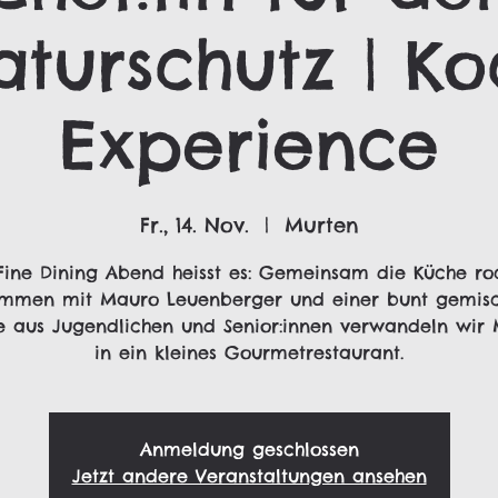
aturschutz | Ko
Experience
Fr., 14. Nov.
  |  
Murten
ine Dining Abend heisst es: Gemeinsam die Küche ro
mmen mit Mauro Leuenberger und einer bunt gemis
e aus Jugendlichen und Senior:innen verwandeln wir 
in ein kleines Gourmetrestaurant.
Anmeldung geschlossen
Jetzt andere Veranstaltungen ansehen