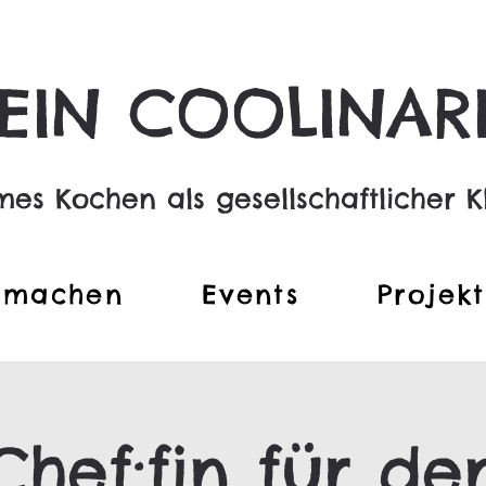
EIN COOLINAR
s Kochen als gesellschaftlicher K
tmachen
Events
Projek
Chef:fin für de