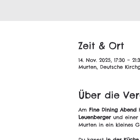
Zeit & Ort
14. Nov. 2025, 17:30 – 21:
Murten, Deutsche Kirchg
Über die Ver
Am 
Fine Dining Abend
 
Leuenberger
 und einer
Murten in ein kleines G
Du kannst 
in der Küche