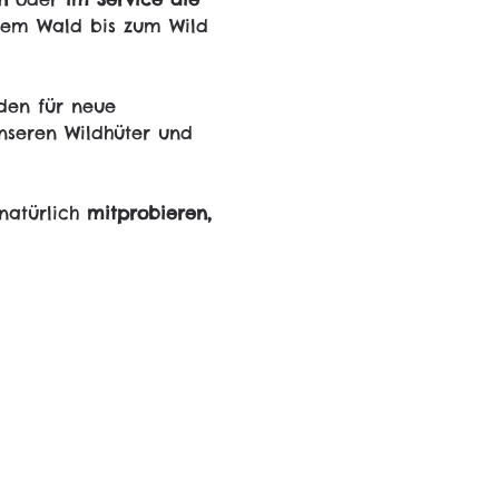
dem Wald bis zum Wild 
den für neue 
nseren Wildhüter und 
natürlich 
mitprobieren, 