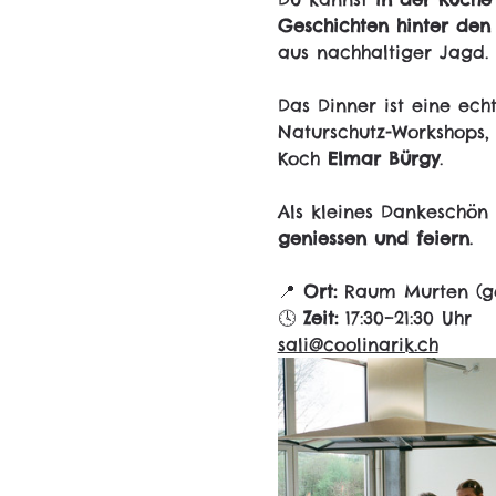
Geschichten hinter den
aus nachhaltiger Jagd.
Das Dinner ist eine ech
Naturschutz-Workshops,
Koch 
Elmar Bürgy
.
Als kleines Dankeschön
geniessen und feiern
.
📍 
Ort:
 Raum Murten (ge
🕓 
Zeit:
 17:30–21:30 
Uhr
sali@coolinarik.ch