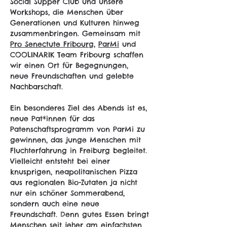
Social Supper Club und unsere 
Workshops, die Menschen über 
Generationen und Kulturen hinweg 
zusammenbringen. Gemeinsam mit 
Pro Senectute Fribourg
, 
ParMi
 und 
COOLINARIK Team Fribourg schaffen 
wir einen Ort für Begegnungen, 
neue Freundschaften und gelebte 
Nachbarschaft.
Ein besonderes Ziel des Abends ist es, 
neue Pat*innen für das 
Patenschaftsprogramm von ParMi zu 
gewinnen, das junge Menschen mit 
Fluchterfahrung in Freiburg begleitet. 
Vielleicht entsteht bei einer 
knusprigen, neapolitanischen Pizza 
aus regionalen Bio-Zutaten ja nicht 
nur ein schöner Sommerabend, 
sondern auch eine neue 
Freundschaft. Denn gutes Essen bringt 
Menschen seit jeher am einfachsten 