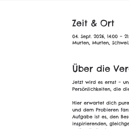
Zeit & Ort
04. Sept. 2026, 14:00 – 21
Murten, Murten, Schwei
Über die Ver
Jetzt wird es ernst – u
Persönlichkeiten, die d
Hier erwartet dich pure
und dem Probieren fant
Aufgabe ist es, den Bes
inspirierenden, gleichg