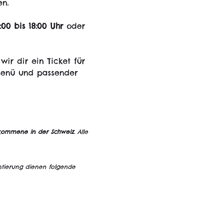
en.
:00 bis 18:00 Uhr
 oder 
ir dir ein Ticket für 
Menü und passender 
ommene in der Schweiz
. Alle 
entierung dienen folgende 