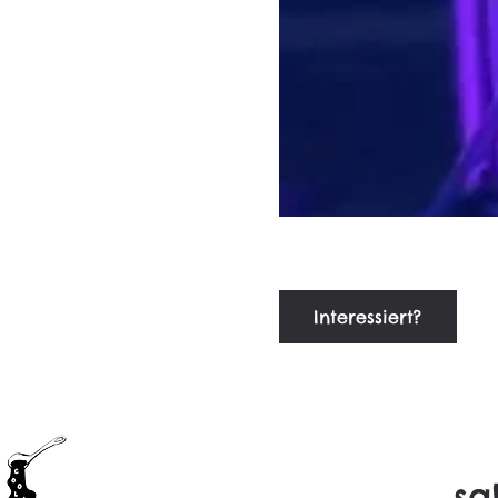
Interessiert?
sa