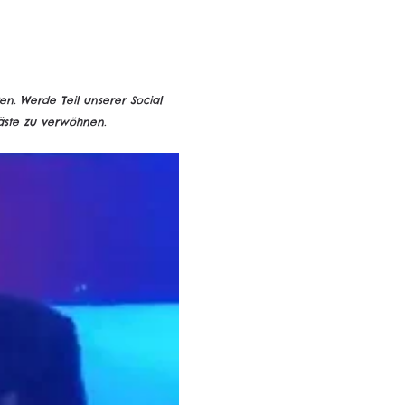
zen. Werde Teil unserer Social 
äste zu verwöhnen.