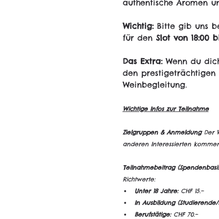
authentische Aromen un
Wichtig:
 Bitte gib uns 
für den 
Slot von 18:00 b
Das Extra:
 Wenn du dich
den prestigeträchtige
Weinbegleitung.
Wichtige Infos zur Teilnahme
Zielgruppen & Anmeldung
 Der W
anderen Interessierten kommen 
Teilnahmebeitrag (Spendenbasis
Richtwerte:
Unter 18 Jahre:
 CHF 15.–
In Ausbildung (Studierende/
Berufstätige:
 CHF 70.–