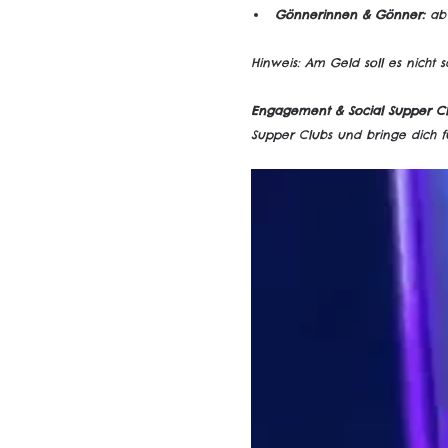
Gönnerinnen & Gönner:
 ab
Hinweis: Am Geld soll es nicht sc
Engagement & Social Supper C
Supper Clubs und bringe dich 