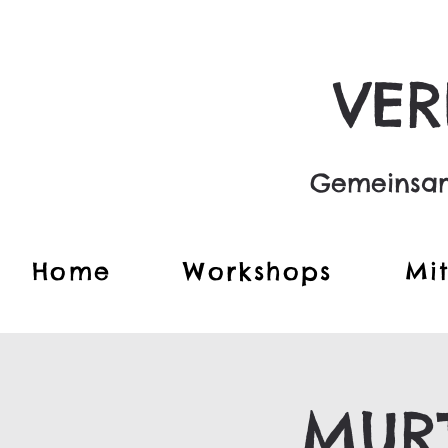
VER
Gemeinsame
Home
Workshops
Mi
MURT