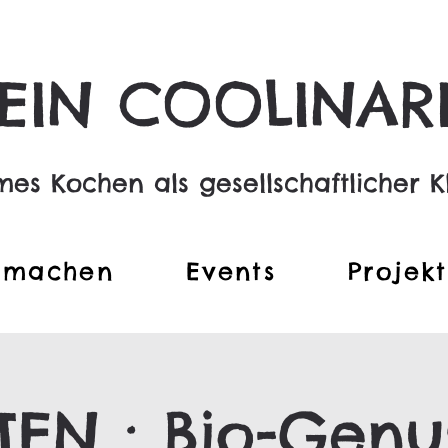
EIN COOLINAR
s Kochen als gesellschaftlicher K
tmachen
Events
Projek
EN : Bio-Genu