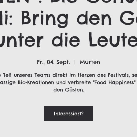
li: Bring den 
unter die Leute
Fr., 04. Sept.
  |  
Murten
 Teil unseres Teams direkt im Herzen des Festivals, se
lassige Bio-Kreationen und verbreite "Food Happiness"
den Gästen.
Interessiert?