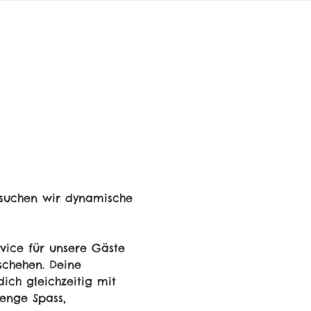
suchen wir dynamische 
vice für unsere Gäste 
schehen. Deine 
ich gleichzeitig mit 
enge Spass, 