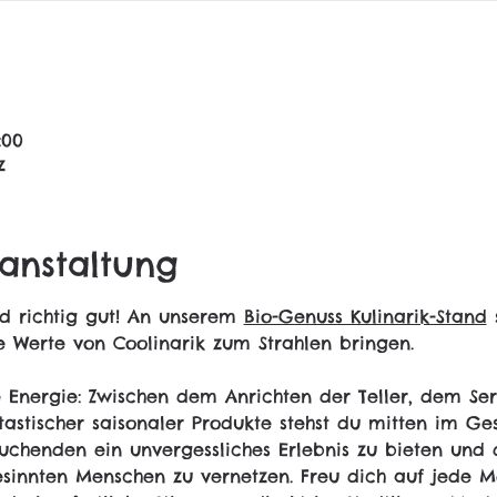
:00
z
anstaltung
nd richtig gut! An unserem 
Bio-Genuss Kulinarik-Stand
 
ie Werte von Coolinarik zum Strahlen bringen.
 Energie: Zwischen dem Anrichten der Teller, dem Ser
astischer saisonaler Produkte stehst du mitten im Ge
uchenden ein unvergessliches Erlebnis zu bieten und d
esinnten Menschen zu vernetzen. Freu dich auf jede M