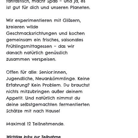
fantastisch, macht Spaß – und ja, es 
ist gut für dich und unseren Planeten.
Wir experimentieren mit Gläsern, 
kreieren wilde 
Geschmacksrichtungen und kochen 
gemeinsam ein frisches, saisonales 
Frühlingsmittagessen – das wir 
danach natürlich genüsslich 
zusammen verspeisen.
Offen für alle: Senior:innen, 
Jugendliche, Neuankömmlinge. Keine 
Erfahrung? Kein Problem. Du brauchst 
nichts mitzubringen außer deinem 
Appetit. Und natürlich nimmst du 
deine selbstgemachten fermentierten 
Schätze mit nach Hause!
Maximal 12 Teilnehmende.
Wichtige Infos zur Teilnahme