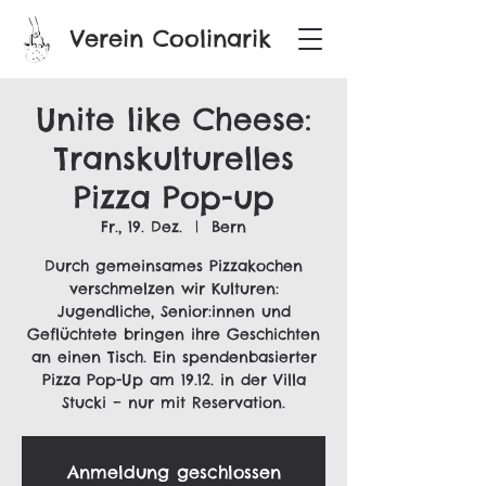
Verein Coolinarik
Unite like Cheese:
Transkulturelles
Pizza Pop-up
Fr., 19. Dez.
  |  
Bern
Durch gemeinsames Pizzakochen
verschmelzen wir Kulturen:
Jugendliche, Senior:innen und
Geflüchtete bringen ihre Geschichten
an einen Tisch. Ein spendenbasierter
Pizza Pop-Up am 19.12. in der Villa
Stucki – nur mit Reservation.
Anmeldung geschlossen