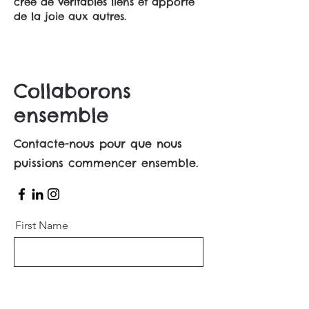
crée de véritables liens et apporte
de la joie aux autres.
Collaborons
ensemble
Contacte-nous pour que nous
puissions commencer ensemble.
First Name
Last Name