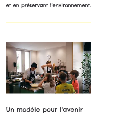
et en préservant l'environnement.
Un modèle pour l'avenir
Ce qui a débuté à l'école
d'orientation de Morat est