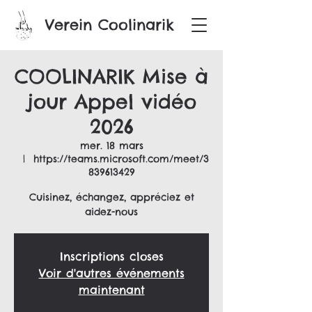
Verein Coolinarik
COOLINARIK Mise à
jour Appel vidéo
2026
mer. 18 mars
  |  
https://teams.microsoft.com/meet/3
839613429
Cuisinez, échangez, appréciez et
aidez-nous
Inscriptions closes
Voir d'autres événements
maintenant